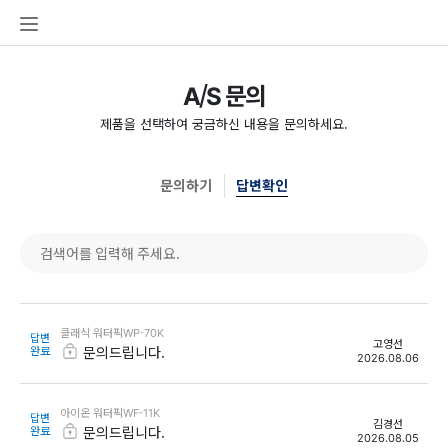
본문
주메뉴
바로가기
A/S 문의
제품을 선택하여 궁금하신 내용을 문의하세요.
문의하기
답변확인
클래식 워터픽WP-70K
답변
고영선
완료
문의드립니다.
2026.08.06
아이온 워터픽WF-11K
답변
김경선
완료
문의드립니다.
2026.08.05