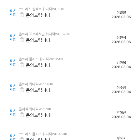
코드레스 셀렉트 워터픽WF-10K
답변
이민철
완료
문의드립니다.
2026.08.05
울트라 프로페셔널 워터픽WP-670K
답변
심현석
완료
문의드립니다.
2026.08.05
울트라 플러스 워터픽WP-150K
답변
김하목
완료
문의드립니다.
2026.08.04
울트라 워터픽WP-140K
답변
이수정
완료
문의드립니다.
2026.08.04
클래식 워터픽WP-70K
답변
박혜선
완료
문의드립니다.
2026.08.04
코드레스 플러스 워터픽WP-450K
답변
gioia
완료