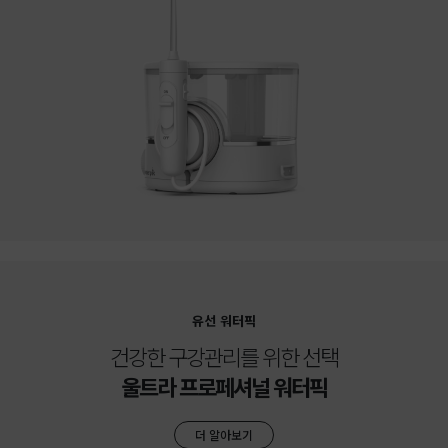
유선 워터픽
건강한 구강관리를 위한 선택
울트라 프로페셔널 워터픽
더 알아보기