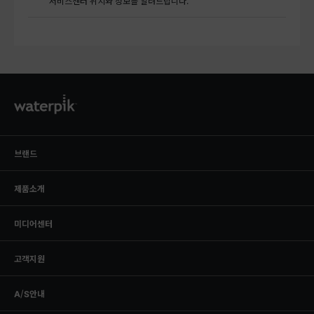
서비스센터 위치와 정보를 알려드립니다.
하단정보
브랜드
제품소개
미디어센터
고객지원
A/S안내