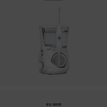
무선 워터픽