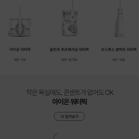
아이온 워터픽
울트라 프로페셔널 워터픽
코드레스 셀렉트 워터픽
WF-11K
WP-670K
WF-10K
작은 욕실에도, 콘센트가 없어도 OK
아이온 워터픽
더 알아보기