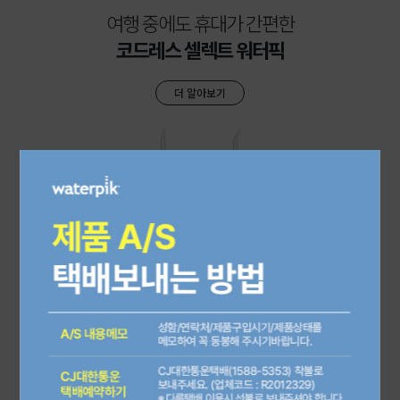
여행 중에도 휴대가 간편한
코드레스 셀렉트 워터픽
더 알아보기