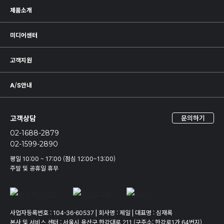
제품소개
미디어센터
고객지원
A/S안내
고객상담
문의하기
02-1688-2879
02-1599-2890
평일 10:00 ~ 17:00 (점심 12:00~13:00)
주말 및 공휴일 휴무
사업자등록번호 : 104-36-60537
|
회사명 : 제일
|
대표명 : 심재록
본사 및 서비스 센터 : 서울시 용산구 한강대로 211 (구주소: 한강로1가 64번지)