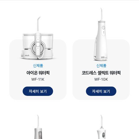
신제품
신제품
아이온 워터픽
코드레스 셀렉트 워터픽
WF-11K
WF-10K
자세히 보기
자세히 보기