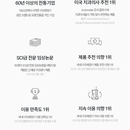
미국 치과의사 추천 1위
60년 이상의 전통기업
Actionable 조사 결과 미국
1962년부터 시작한 구강세정기
치과의사들이 가장 많이 추천하는 제품
원조 브랜드로 오랜 전통을 가진 기업
(출처 : Actionable Research,
Dental Professional AAU Study 2022)
제품 추천 의향 1위
SCI급 전문 임상논문
국내 구강세정기 제품 추천 의향 1위
65편의 SCI급 전문 임상논문을 바탕으로
(2021~2022년 갤럽코리아 5점만점 기준 평균 4점)
개발된 신개념 구강관리 제품
(2021년 7월 기준)
지속 이용 의향 1위
이용 만족도 1위
국내 구강세정기 지속 이용 의향 1위
국내 구강세정기 이용 만족도 1위
(2021년 갤럽코리아 5점만점 기준 평균 4.05점)
(2021년 갤럽코리아 5점만점 기준 평균 4점)