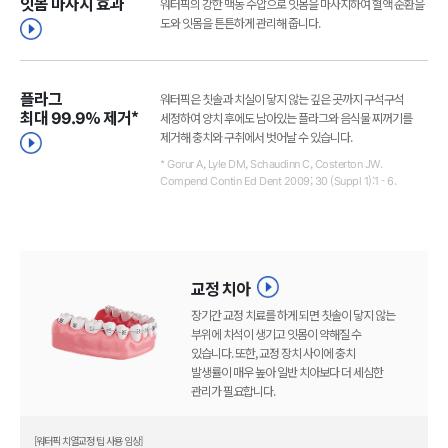
잇몸 마사지 효과
워터픽의 강한 맥동 수압으로 잇몸을 마사지하여 혈액 순환을
도와 잇몸을 튼튼하게 관리해 줍니다.
플라그
워터픽은 칫솔과 치실이 닿지 않는 깊은 곳까지 구석구석
최대 99.9% 제거*
세정하여 양치 후에도 남아있는 플라그와 음식물 찌꺼기를
제거해 충치와 구취에서 벗어날 수 있습니다.
* Gorur A, Lyle DM, Schaudinn C, Costerton JW.
Compend Contin Ed Dent 2009; 30 (Suppl 1):1 - 6.
교정 치아
장기간 교정 치료를 하게 되면 칫솔이 닿지 않는
부위에 치석이 생기고 잇몸이 약해질 수
있습니다. 또한, 교정 장치 사이에 충치
발생률이 매우 높아 일반 치아보다 더 세심한
관리가 필요합니다.
[워터픽 치열교정 팁 사용 임상]