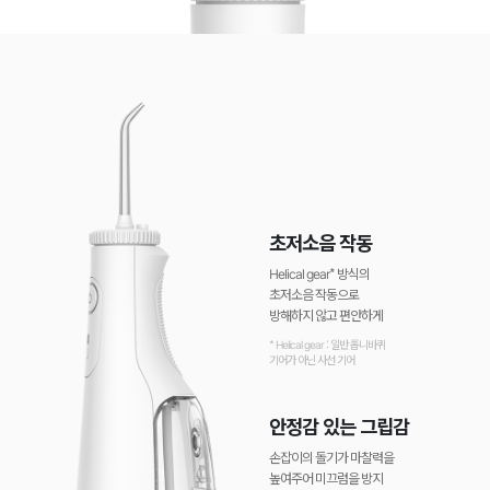
초저소음 작동
Helical gear* 방식의
초저소음 작동으로
방해하지 않고 편안하게
* Helical gear : 일반 톱니바퀴
기어가 아닌 사선 기어
안정감 있는 그립감
손잡이의 돌기가 마찰력을
높여주어 미끄럼을 방지