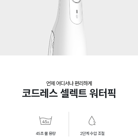
언제 어디서나 편리하게
코드레스 셀렉트 워터픽
45초 물 용량
2단계 수압 조절