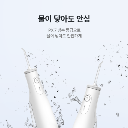
물이 닿아도 안심
IPX 7 방수 등급으로
물이 닿아도 안전하게