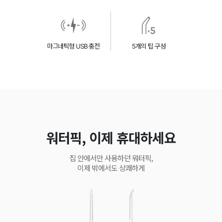
마그네틱형 USB 충전
5개의 팁 구성
워터픽, 이제 휴대하세요
집 안에서만 사용하던 워터픽,
이제 밖에서도 상쾌하게