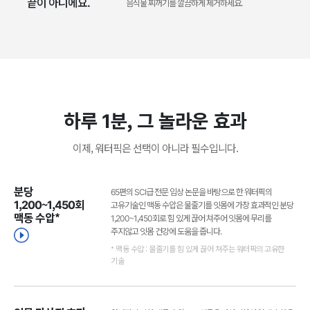
끝이 아니에요.
음식물 찌꺼기를 깔끔하게 제거하세요.
하루 1분, 그 놀라운 효과
이제, 워터픽은 선택이 아니라 필수입니다.
분당
65편의 SCI급 전문 임상 논문을 바탕으로 한 워터픽의
1,200~1,450회
고유기술인 맥동 수압은 물줄기를 잇몸에 가장 효과적인 분당
맥동 수압*
1,200~1,450회로 힘 있게 끊어 쳐주어 잇몸에 무리를
주지않고 잇몸 건강에 도움을 줍니다.
* 맥동 수압 : 물줄기를 힘 있게 끊어 쳐주는 워터픽의 고유한
기술