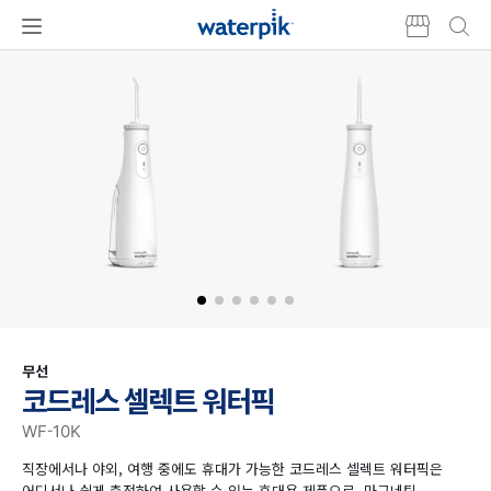
본문
워터픽
주메뉴
바로가기
제품군
무선
코드레스 셀렉트 워터픽
WF-10K
직장에서나 야외, 여행 중에도 휴대가 가능한 코드레스 셀렉트 워터픽은
어디서나 쉽게 충전하여 사용할 수 있는 휴대용 제품으로, 마그네틱