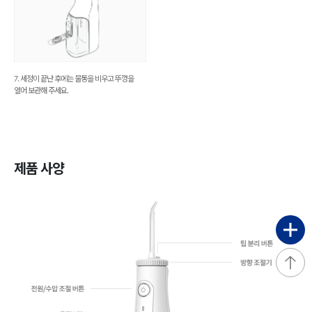
7. 세정이 끝난 후에는 물통을 비우고 뚜껑을
열어 보관해 주세요.
제품 사양