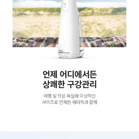
언제 어디에서든
상쾌한 구강관리
여행 및 작은 욕실에 이상적인
사이즈로 언제든 워터픽과 함께