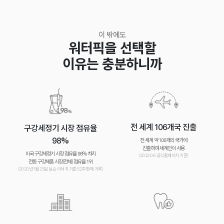
이 밖에도
워터픽을 선택할
이유는 충분하니까
전 세계 106개국 진출
구강세정기 시장 점유율
98%
전 세계 약 106개의 국가에
진출하여 세계인이 사용
미국 구강세정기 시장 점유율 98% 차지
(2022.06 공식홈페이지 기준)
전동 구강제품 시장(전체) 점유율 1위
(2020년 1월 25일 닐슨 리서치 기준 52주 판매 기록)