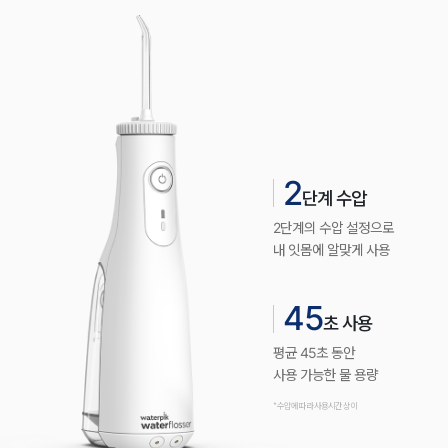
2
단계 수압
2단계의 수압 설정으로
내 잇몸에 알맞게 사용
45
초 사용
평균 45초 동안
사용 가능한 물 용량
* 수압에 따라 사용시간 상이