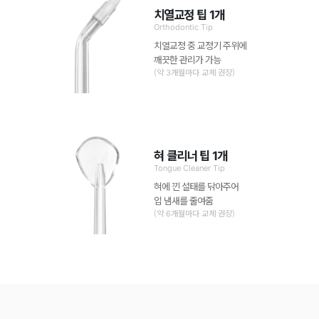
치열교정 팁 1개
Orthodontic Tip
치열교정 중 교정기 주위에
깨끗한 관리가 가능
(약 3개월마다 교체 권장)
혀 클리너 팁 1개
Tongue Cleaner Tip
혀에 낀 설태를 닦아주어
입 냄새를 줄여줌
(약 6개월마다 교체 권장)