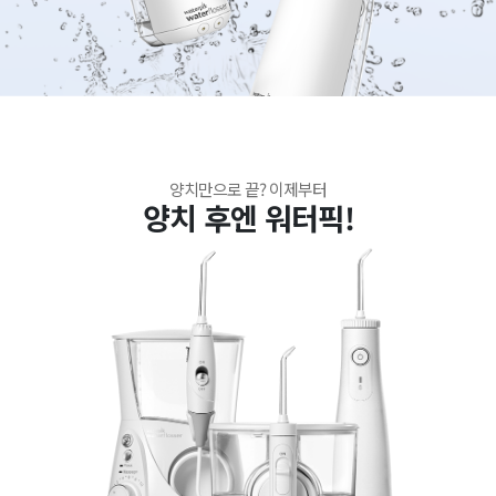
양치만으로 끝? 이제부터
양치 후엔 워터픽!